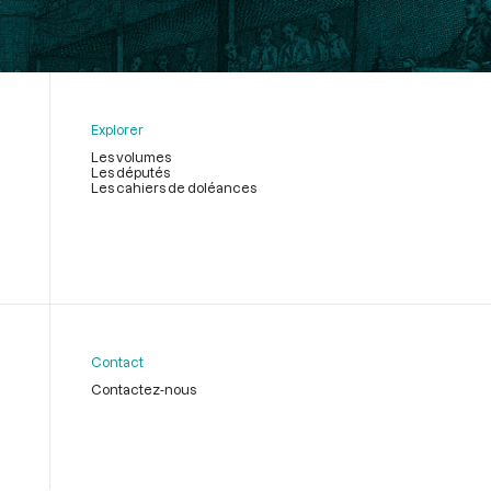
Explorer
Les volumes
Les députés
Les cahiers de doléances
Contact
Contactez-nous