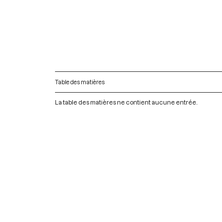
Table des matières
La table des matières ne contient aucune entrée.