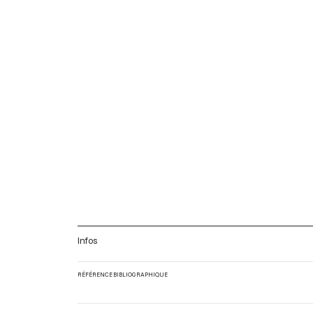
Infos
RÉFÉRENCE BIBLIOGRAPHIQUE