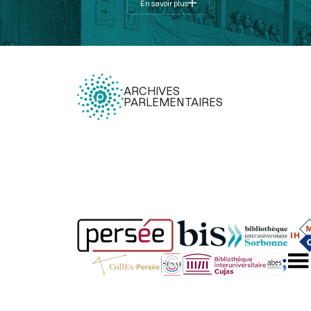
En savoir plus
ARCHIVES
PARLEMENTAIRES