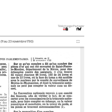
Télécharger
Partager
I (11 au 23 novembre 1793)