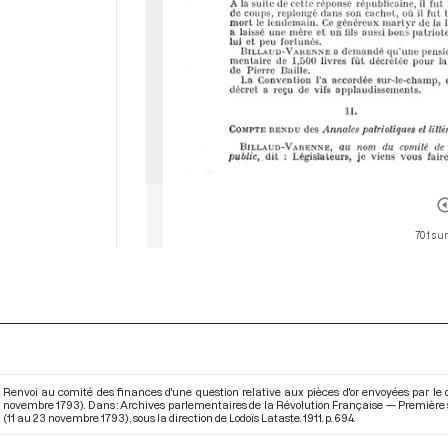
701 sur
Renvoi au comité des finances d'une question relative aux pièces d'or envoyées par le d
novembre 1793). Dans : Archives parlementaires de la Révolution Française — Première s
(11 au 23 novembre 1793)
, sous la direction de Lodoïs Lataste. 1911. p. 694.