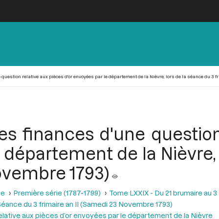
uestion relative aux pièces d'or envoyées par le département de la Nièvre, lors de la séance du 3 fr
s finances d'une question
 département de la Nièvre,
novembre 1793)
se
Première série (1787-1799)
Tome LXXIX - Du 21 brumaire au 3 f
éance du 3 frimaire an II (Samedi 23 Novembre 1793)
elative aux pièces d’or envoyées par le département de la Nièvre