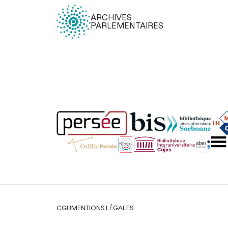
ARCHIVES
PARLEMENTAIRES
Légal
CGU
MENTIONS LÉGALES