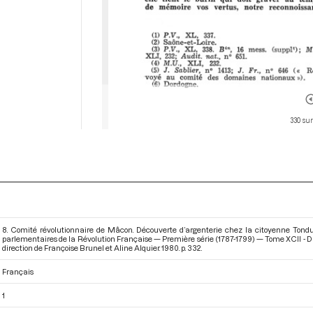
330 sur
8. Comité révolutionnaire de Mâcon. Découverte d’argenterie chez la citoyenne Tonduré
parlementaires de la Révolution Française — Première série (1787-1799) — Tome XCII - Du 1
direction de Françoise Brunel et Aline Alquier. 1980. p. 332.
Français
1