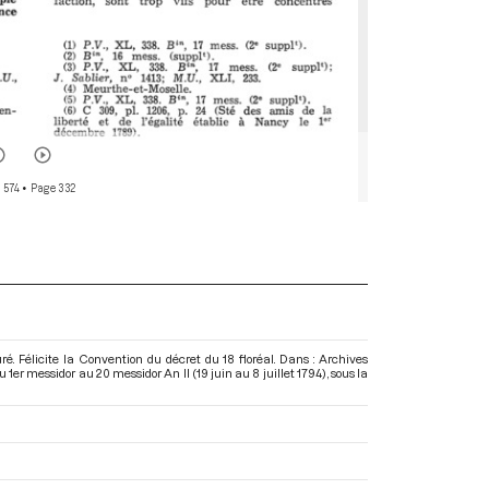
 574
• Page 332
. Félicite la Convention du décret du 18 floréal. Dans : Archives
er messidor au 20 messidor An II (19 juin au 8 juillet 1794)
, sous la