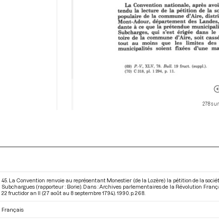
278 sur
45. La Convention renvoie au représentant Monestier (de la Lozère) la pétition de la socié
Subchargues (rapporteur : Borie). Dans : Archives parlementaires de la Révolution Franç
22 fructidor an II (27 août au 8 septembre 1794)
. 1990. p. 268.
Français