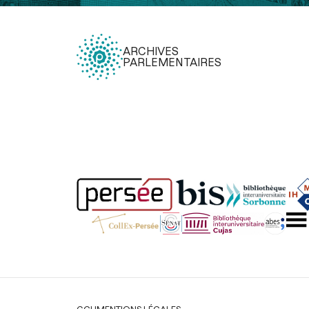
ARCHIVES
PARLEMENTAIRES
Légal
CGU
MENTIONS LÉGALES