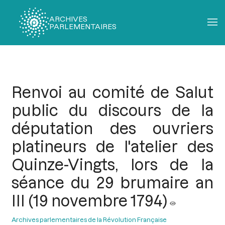
ARCHIVES
PARLEMENTAIRES
Fil
d'Ariane
Renvoi au comité de Salut
public du discours de la
députation des ouvriers
platineurs de l'atelier des
Quinze-Vingts, lors de la
séance du 29 brumaire an
III (19 novembre 1794)
Archives parlementaires de la Révolution Française