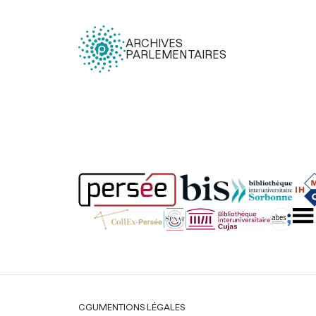
ARCHIVES
PARLEMENTAIRES
Légal
CGU
MENTIONS LÉGALES