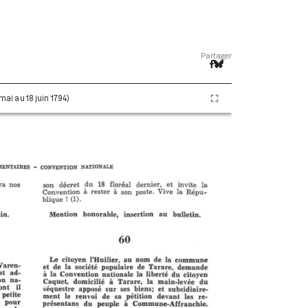
Partager
 mai au 18 juin 1794)