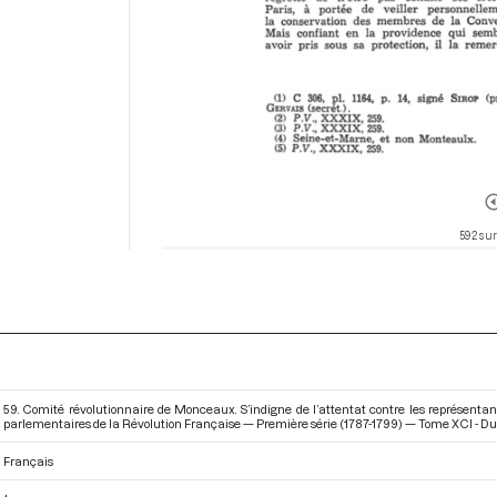
592 sur
59. Comité révolutionnaire de Monceaux. S’indigne de l’attentat contre les représentant
parlementaires de la Révolution Française — Première série (1787-1799) — Tome XCI - Du 7 
Français