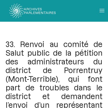
ARCHIVES
PARLEMENTAIRES
Fil
d'Ariane
33. Renvoi au comité de
Salut public de la pétition
des administrateurs du
district de Porrentruy
(Mont-Terrible), qui font
part de troubles dans le
district et demandent
l’envoi d’un représentant