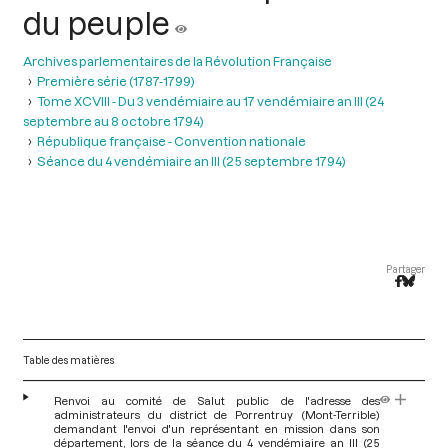
du peuple
Archives parlementaires de la Révolution Française
Première série (1787-1799)
Tome XCVIII - Du 3 vendémiaire au 17 vendémiaire an III (24
septembre au 8 octobre 1794)
République française - Convention nationale
Séance du 4 vendémiaire an III (25 septembre 1794)
Partager
Table des matières
Renvoi au comité de Salut public de l'adresse des
administrateurs du district de Porrentruy (Mont-Terrible)
demandant l'envoi d'un représentant en mission dans son
département, lors de la séance du 4 vendémiaire an III (25