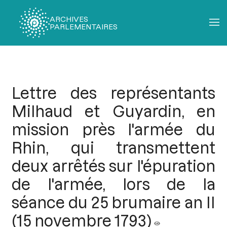
ARCHIVES
PARLEMENTAIRES
Fil
d'Ariane
Lettre des représentants
Milhaud et Guyardin, en
mission près l'armée du
Rhin, qui transmettent
deux arrêtés sur l'épuration
de l'armée, lors de la
séance du 25 brumaire an II
(15 novembre 1793)