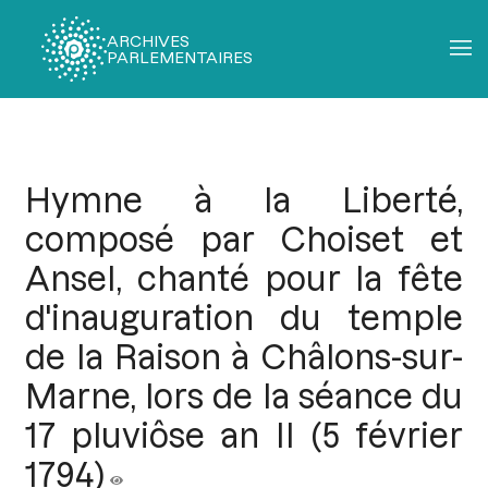
ARCHIVES
PARLEMENTAIRES
Fil
d'Ariane
Hymne à la Liberté,
composé par Choiset et
Ansel, chanté pour la fête
d'inauguration du temple
de la Raison à Châlons-sur-
Marne, lors de la séance du
17 pluviôse an II (5 février
1794)