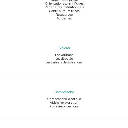
Orientations scientifiques
Partenaires institutionnels
Contributeurs-trices
Ressources
Actualités
Explorer
Les volumes
Les députés
Les cahiers de doléances
Comprendre
Comprendre le corpus
Aide à l'exploration
Foire aux questions