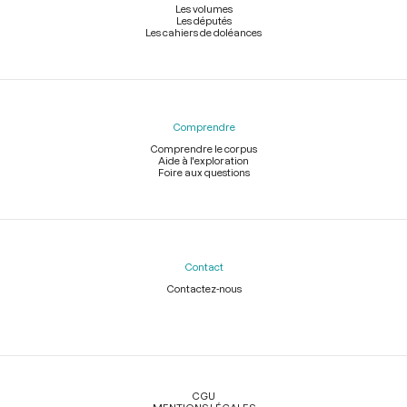
Les volumes
Les députés
Les cahiers de doléances
Comprendre
Comprendre le corpus
Aide à l'exploration
Foire aux questions
Contact
Contactez-nous
Légal
CGU