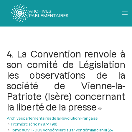
ARCHIVES
PARLEMENTAIRES
Fil
d'Ariane
4. La Convention renvoie à
son comité de Législation
les observations de la
société de Vienne-la-
Patriote (Isère) concernant
la liberté de la presse
Archives parlementaires de la Révolution Française
Première série (1787-1799)
Tome XCVIII - Du 3 vendémiaire au 17 vendémiaire an III (24