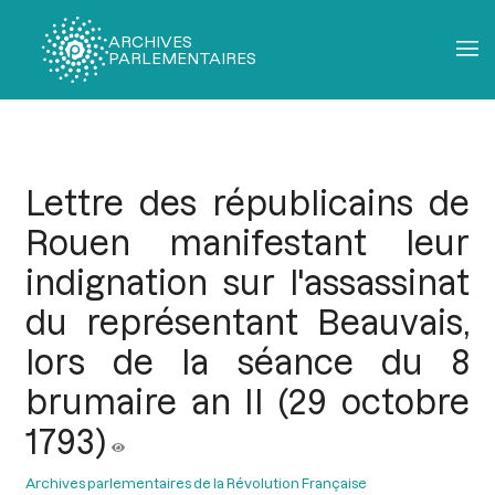
ARCHIVES
PARLEMENTAIRES
Fil
d'Ariane
Lettre des républicains de
Rouen manifestant leur
indignation sur l'assassinat
du représentant Beauvais,
lors de la séance du 8
brumaire an II (29 octobre
1793)
Archives parlementaires de la Révolution Française