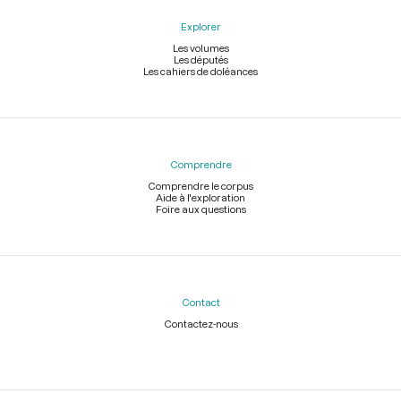
Explorer
Les volumes
Les députés
Les cahiers de doléances
Comprendre
Comprendre le corpus
Aide à l'exploration
Foire aux questions
Contact
Contactez-nous
Légal