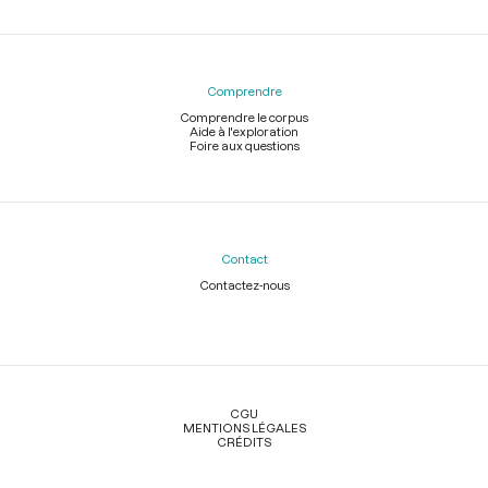
Comprendre
Comprendre le corpus
Aide à l'exploration
Foire aux questions
Contact
Contactez-nous
Légal
CGU
MENTIONS LÉGALES
CRÉDITS