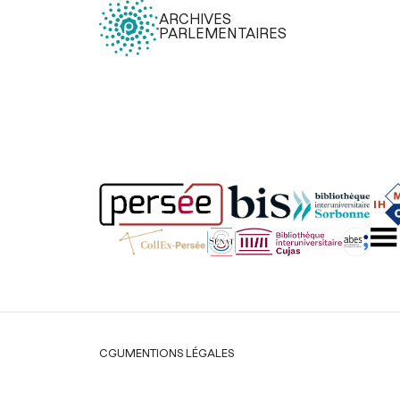
ARCHIVES
PARLEMENTAIRES
Légal
CGU
MENTIONS LÉGALES