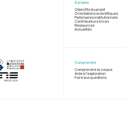
À propos
Objectifs du projet
Orientations scientifiques
Partenaires institutionnels
Contributeurs-trices
Ressources
Actualités
Menu
du
pied
de
Comprendre
page
Comprendre le corpus
Aide à l'exploration
Foire aux questions