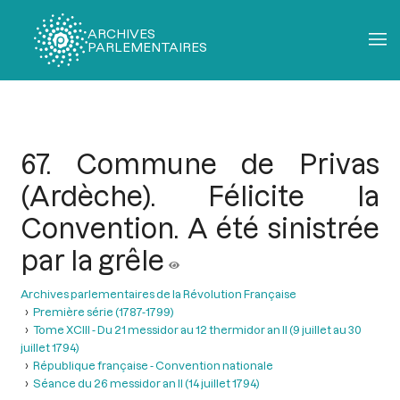
ARCHIVES
PARLEMENTAIRES
Fil
d'Ariane
67. Commune de Privas
(Ardèche). Félicite la
Convention. A été sinistrée
par la grêle
Archives parlementaires de la Révolution Française
Première série (1787-1799)
Tome XCIII - Du 21 messidor au 12 thermidor an II (9 juillet au 30
juillet 1794)
République française - Convention nationale
Séance du 26 messidor an II (14 juillet 1794)