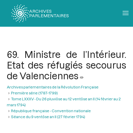
ARCHIVES
PARLEMENTAIRES
Fil
d'Ariane
69. Ministre de l’Intérieur.
Etat des réfugiés secourus
de Valenciennes
Archives parlementaires de la Révolution Française
Première série (1787-1799)
Tome LXXXV - Du 26 pluviôse au 12 ventôse an II (14 février au 2
mars 1794)
République française - Convention nationale
Séance du 9 ventôse an II (27 février 1794)