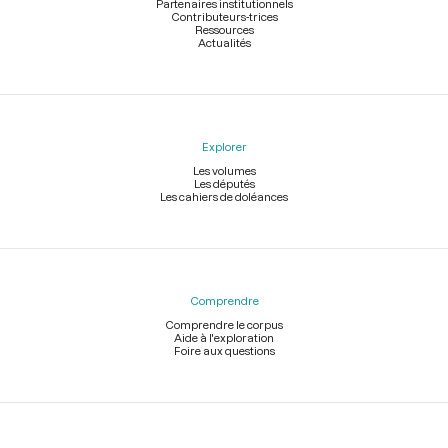
Partenaires institutionnels
Contributeurs-trices
Ressources
Actualités
Explorer
Les volumes
Les députés
Les cahiers de doléances
Comprendre
Comprendre le corpus
Aide à l'exploration
Foire aux questions