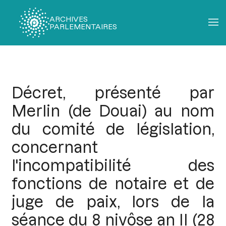
ARCHIVES
PARLEMENTAIRES
Fil
d'Ariane
Décret, présenté par
Merlin (de Douai) au nom
du comité de législation,
concernant
l'incompatibilité des
fonctions de notaire et de
juge de paix, lors de la
séance du 8 nivôse an II (28