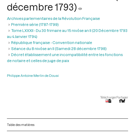
décembre 1793)
Archives parlementaires de la Révolution Française
Première série (1787-1799)
Tome LXXXII - Du 30 frimaire au 15 nivôse an II (20 Décembre 1793
au 4 Janvier 1794)
République française - Convention nationale
Séance du 8 nivôse an II (Samedi 28 décembre 1798)
Décret établissement une incompatibilité entre les fonctions
de notaire et celles de juge de paix
Philippe Antoine Merlin de Douai
Télécharger
Partager
Table des matières