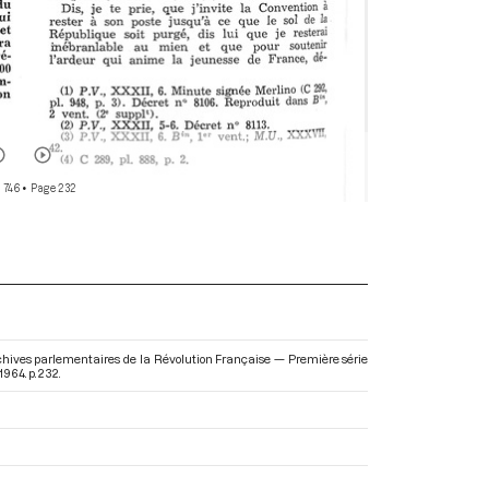
 746
• Page 232
Archives parlementaires de la Révolution Française — Première série
 1964. p. 232.