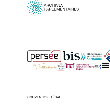
ARCHIVES
PARLEMENTAIRES
Légal
CGU
MENTIONS LÉGALES