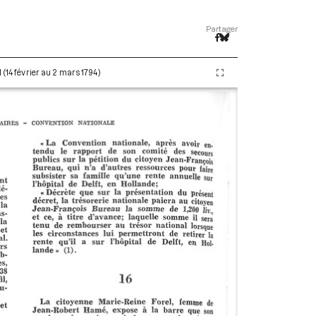
Partager
 (14 février au 2 mars 1794)