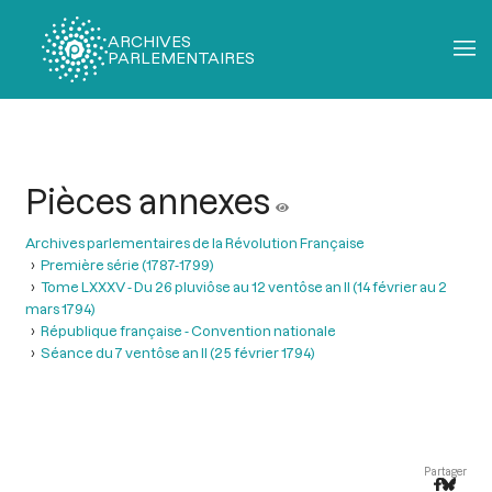
ARCHIVES
PARLEMENTAIRES
Fil
d'Ariane
Pièces annexes
Archives parlementaires de la Révolution Française
Première série (1787-1799)
Tome LXXXV - Du 26 pluviôse au 12 ventôse an II (14 février au 2
mars 1794)
République française - Convention nationale
Séance du 7 ventôse an II (25 février 1794)
Partager