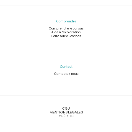
Comprendre
Comprendre le corpus
Aide à l'exploration
Foire aux questions
Contact
Contactez-nous
Légal
CGU
MENTIONS LÉGALES
CRÉDITS