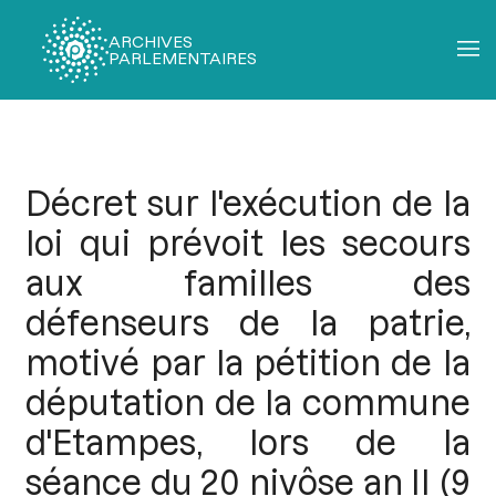
ARCHIVES
PARLEMENTAIRES
Fil
d'Ariane
Décret sur l'exécution de la
loi qui prévoit les secours
aux familles des
défenseurs de la patrie,
motivé par la pétition de la
députation de la commune
d'Etampes, lors de la
séance du 20 nivôse an II (9