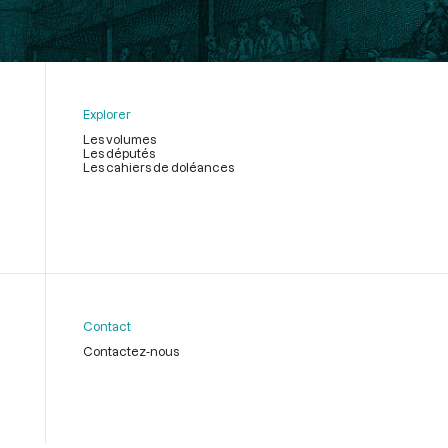
Explorer
Les volumes
Les députés
Les cahiers de doléances
Contact
Contactez-nous