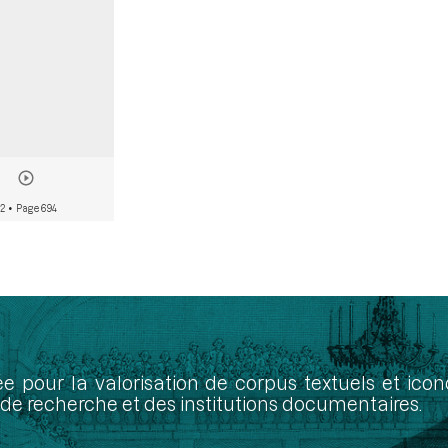
02
• Page 694
ée pour la valorisation de corpus textuels et ic
de recherche et des institutions documentaires.