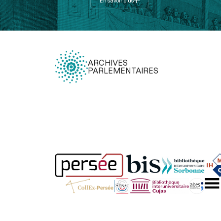
En savoir plus
ARCHIVES
PARLEMENTAIRES