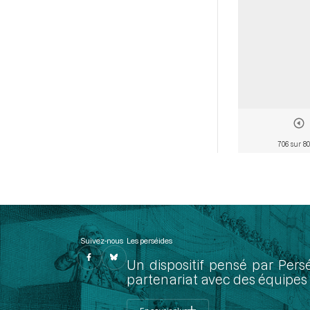
706 sur 8
Suivez-nous
Les perséides
Un dispositif pensé par Pers
partenariat avec des équipes 