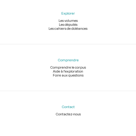
Explorer
Les volumes
Les députés
Les cahiers de doléances
Comprendre
Comprendre le corpus
Aide à l'exploration
Foire aux questions
Contact
Contactez-nous
Légal