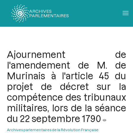
ARCHIVES
PARLEMENTAIRES
Fil
d'Ariane
Ajournement de
l'amendement de M. de
Murinais à l'article 45 du
projet de décret sur la
compétence des tribunaux
militaires, lors de la séance
du 22 septembre 1790
Archives parlementaires de la Révolution Française