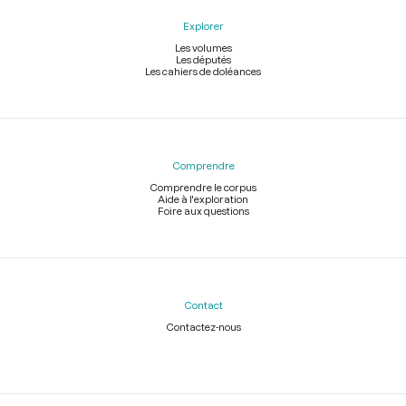
Explorer
Les volumes
Les députés
Les cahiers de doléances
Comprendre
Comprendre le corpus
Aide à l'exploration
Foire aux questions
Contact
Contactez-nous
Légal