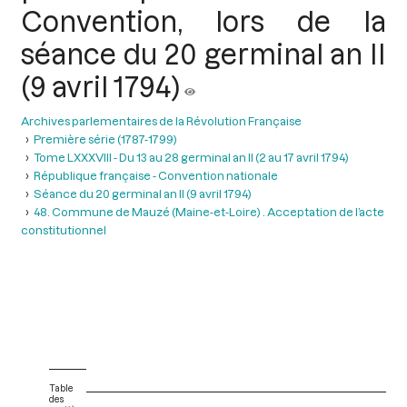
Convention, lors de la
séance du 20 germinal an II
(9 avril 1794)
Archives parlementaires de la Révolution Française
Première série (1787-1799)
Tome LXXXVIII - Du 13 au 28 germinal an II (2 au 17 avril 1794)
République française - Convention nationale
Séance du 20 germinal an II (9 avril 1794)
48. Commune de Mauzé (Maine-et-Loire) . Acceptation de l’acte
constitutionnel
Table
des