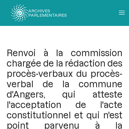
ARCHIVES
PARLEMENTAIRES
Fil
d'Ariane
Renvoi à la commission
chargée de la rédaction des
procès-verbaux du procès-
verbal de la commune
d'Angers, qui atteste
l'acceptation de l'acte
constitutionnel et qui n'est
point parvenu à la