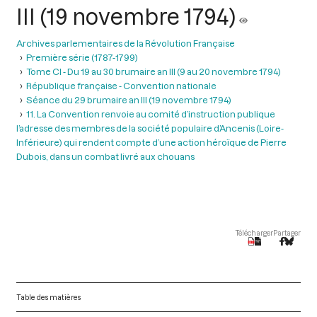
III (19 novembre 1794)
Archives parlementaires de la Révolution Française
Première série (1787-1799)
Tome CI - Du 19 au 30 brumaire an III (9 au 20 novembre 1794)
République française - Convention nationale
Séance du 29 brumaire an III (19 novembre 1794)
11. La Convention renvoie au comité d’instruction publique
l’adresse des membres de la société populaire d’Ancenis (Loire-
Inférieure) qui rendent compte d’une action héroïque de Pierre
Dubois, dans un combat livré aux chouans
Télécharger
Partager
Table des matières