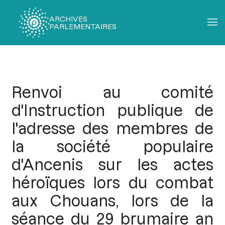
ARCHIVES
PARLEMENTAIRES
Fil
d'Ariane
Renvoi au comité
d'Instruction publique de
l'adresse des membres de
la société populaire
d'Ancenis sur les actes
héroïques lors du combat
aux Chouans, lors de la
séance du 29 brumaire an