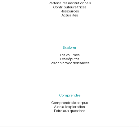
Partenaires institutionnels
Contributeurs-trices
Ressources
Actualités
Explorer
Les volumes
Les députés
Les cahiers de doléances
Comprendre
Comprendre le corpus
Aide à l'exploration
Foire aux questions