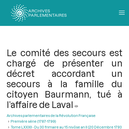
ARCHIVES
PARLEMENTAIRES
Fil
d'Ariane
Le comité des secours est
chargé de présenter un
décret accordant un
secours à la famille du
citoyen Baurmann, tué à
l’affaire de Laval
Archives parlementaires de la Révolution Française
Première série (1787-1799)
Tome LXXXII - Du 30 frimaire au 15 nivôse an II (20 Décembre 1793