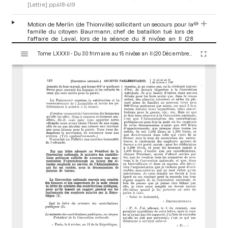
[Lettre]
pp.418-419
Motion de Merlin (de Thionville) sollicitant un secours pour la
famille du citoyen Baurmann, chef de bataillon tué lors de
l'affaire de Laval, lors de la séance du 8 nivôse an II (28
décembre 1793)
[Motion et motion d'ordre]
p.419
V
Antoine Christophe Merlin de Thionville
Tome LXXXII - Du 30 frimaire au 15 nivôse an II (20 Décembre 1793 au 4 Janvier 1794)
i
s
u
a
l
i
s
e
u
r
M
i
r
a
d
o
r