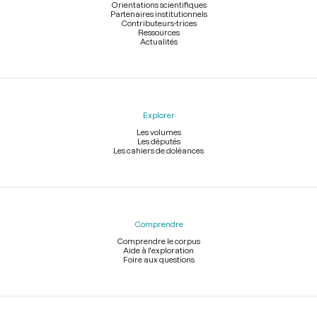
Orientations scientifiques
Partenaires institutionnels
Contributeurs-trices
Ressources
Actualités
Explorer
Les volumes
Les députés
Les cahiers de doléances
Comprendre
Comprendre le corpus
Aide à l'exploration
Foire aux questions