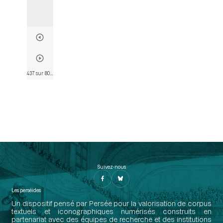
437 sur 802
• Page 425
Suivez-nous
Les perséides
Un dispositif pensé par Persée pour la valorisation de corpus
textuels et iconographiques numérisés construits en
partenariat avec des équipes de recherche et des institutions