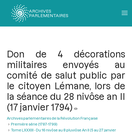
ARCHIVES
PARLEMENTAIRES
Fil
d'Ariane
Don de 4 décorations
militaires envoyés au
comité de salut public par
le citoyen Lémane, lors de
la séance du 28 nivôse an II
(17 janvier 1794)
Archives parlementaires de la Révolution Française
Première série (1787-1799)
Tome LXXXIII - Du 16 nivôse au 8 pluviôse An II (5 au 27 janvier