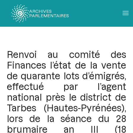
ARCHIVES
PARLEMENTAIRES
Fil
d'Ariane
Renvoi au comité des
Finances l’état de la vente
de quarante lots d’émigrés,
effectué par l’agent
national près le district de
Tarbes (Hautes-Pyrénées),
lors de la séance du 28
brumaire an III (18