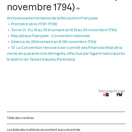
novembre 1794)
Archives parlementaires de la Révolution Française
Première série (1787-1799)
Tome CI - Du 19 au 30 brumaire an III (9 au 20 novembre 1794)
République française - Convention nationale
Séance du 28 brumaire an III (18 novembre 1794)
12. La Convention renvoie à son comité des Finances l’état de la
vente de quarante lots d’émigrés, effectué par l’agent national près
le district de Tarbes (Hautes-Pyrénées)
Télécharger
Partager
Table des matières
La table des matières ne contient aucune entrée.