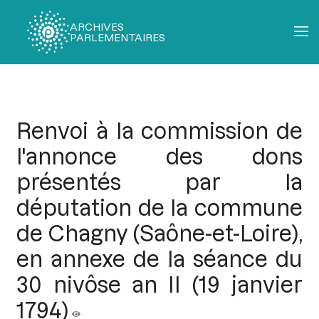
ARCHIVES
PARLEMENTAIRES
Fil
d'Ariane
Renvoi à la commission de
l'annonce des dons
présentés par la
députation de la commune
de Chagny (Saône-et-Loire),
en annexe de la séance du
30 nivôse an II (19 janvier
1794)