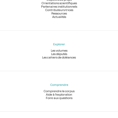
Orientations scientifiques
Partenaires institutionnels
Contributeurs-trices
Ressources
Actualités
Explorer
Les volumes
Les députés
Les cahiers de doléances
Comprendre
Comprendre le corpus
Aide à l'exploration
Foire aux questions