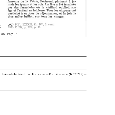
 746
• Page 271
mentaires de la Révolution Française — Première série (1787-1799) —