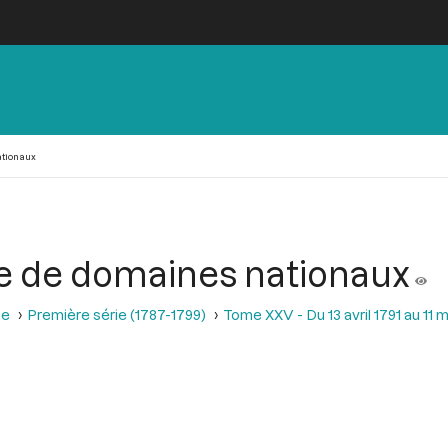
ationaux
te de domaines nationaux
se
Première série (1787-1799)
Tome XXV - Du 13 avril 1791 au 11 m