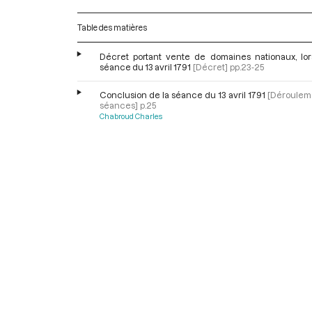
Table des matières
Décret portant vente de domaines nationaux, lor
séance du 13 avril 1791
[Décret]
pp.23-25
Conclusion de la séance du 13 avril 1791
[Déroulem
séances]
p.25
Chabroud Charles