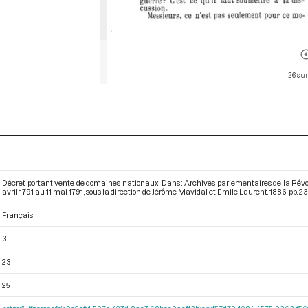
26 sur
Décret portant vente de domaines nationaux. Dans : Archives parlementaires de la Rév
avril 1791 au 11 mai 1791
, sous la direction de Jérôme Mavidal et Emile Laurent. 1886. pp. 23
Français
3
23
25