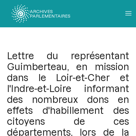
ARCHIVES
PARLEMENTAIRES
Fil
d'Ariane
Lettre du représentant
Guimberteau, en mission
dans le Loir-et-Cher et
l'Indre-et-Loire informant
des nombreux dons en
effets d'habillement des
citoyens de ces
départements, lors de la