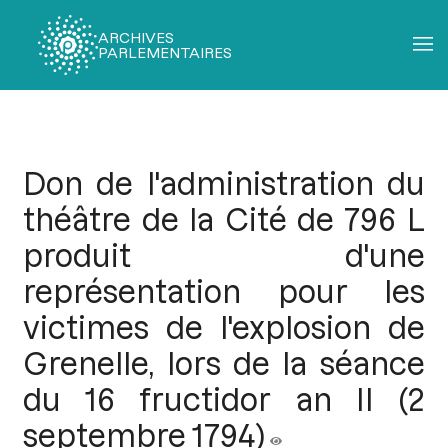
ARCHIVES
PARLEMENTAIRES
Fil
d'Ariane
Don de l'administration du
théâtre de la Cité de 796 L
produit d'une
représentation pour les
victimes de l'explosion de
Grenelle, lors de la séance
du 16 fructidor an II (2
septembre 1794)