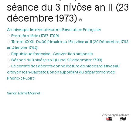
séance du 3 nivôse an II (23
décembre 1973)
Archives parlementaires de la Révolution Française
Première série (1787-1799)
Tome LXXXII - Du 30 frimaire au 15 nivôse an II (20 Décembre 1793
au 4 Janvier 1794)
République française - Convention nationale
Séance du 3 nivôse an II (Lundi 23 décembre 1793)
Le comité des décrets donne lecture de pièces relatives au
citoyen Jean-Baptiste Boiron suppléant du département de
Rhône-et-Loire
Simon Edme Monnel
Télécharger
Partager