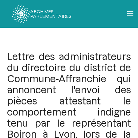
ARCHIVES
PARLEMENTAIRES
Fil
d'Ariane
Lettre des administrateurs
du directoire du district de
Commune-Affranchie qui
annoncent l'envoi des
pièces attestant le
comportement indigne
tenu par le représentant
Boiron à Lyon, lors de la