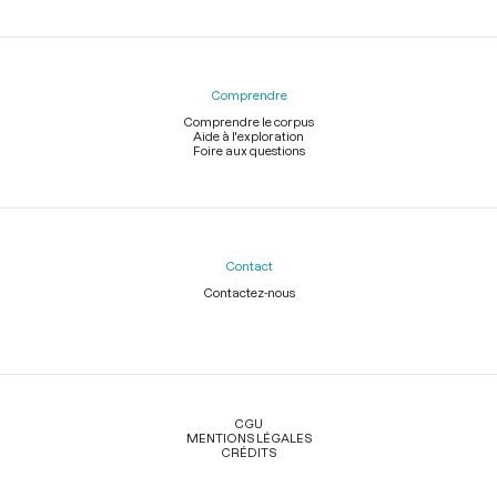
Comprendre
Comprendre le corpus
Aide à l'exploration
Foire aux questions
Contact
Contactez-nous
Légal
CGU
MENTIONS LÉGALES
CRÉDITS