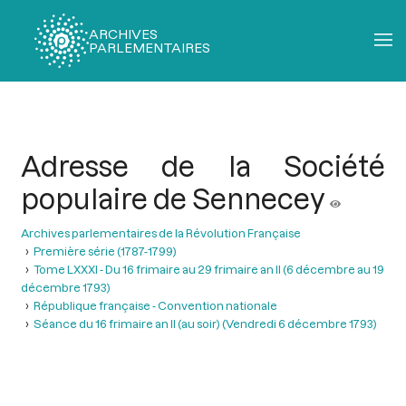
ARCHIVES
PARLEMENTAIRES
Fil
d'Ariane
Adresse de la Société
populaire de Sennecey
Archives parlementaires de la Révolution Française
Première série (1787-1799)
Tome LXXXI - Du 16 frimaire au 29 frimaire an II (6 décembre au 19
décembre 1793)
République française - Convention nationale
Séance du 16 frimaire an II (au soir) (Vendredi 6 décembre 1793)