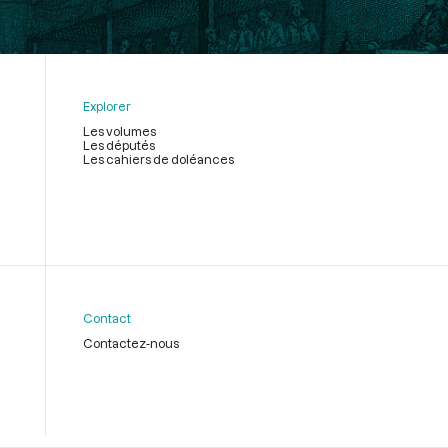
Explorer
Les volumes
Les députés
Les cahiers de doléances
Contact
Contactez-nous