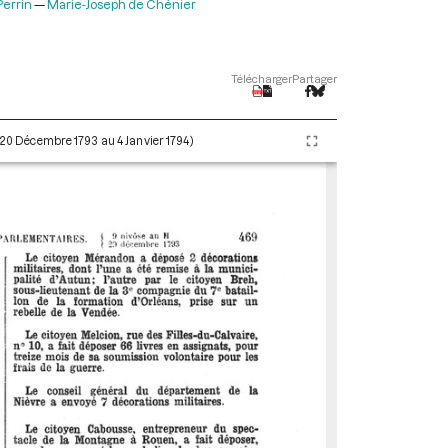
Perrin
Marie-Joseph de Chénier
Télécharger
Partager
 (20 Décembre 1793 au 4 Janvier 1794)