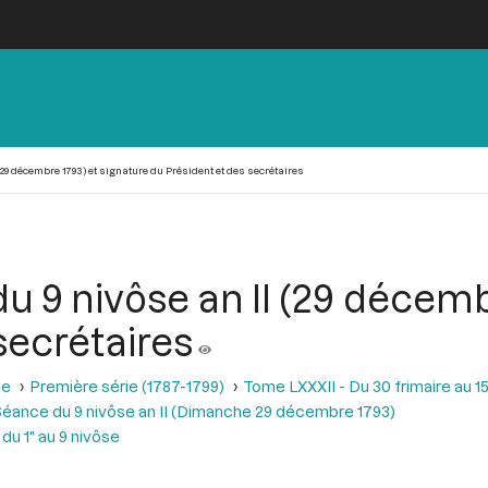
(29 décembre 1793) et signature du Président et des secrétaires
u 9 nivôse an II (29 décemb
secrétaires
se
Première série (1787-1799)
Tome LXXXII - Du 30 frimaire au 15
éance du 9 nivôse an II (Dimanche 29 décembre 1793)
du 1" au 9 nivôse