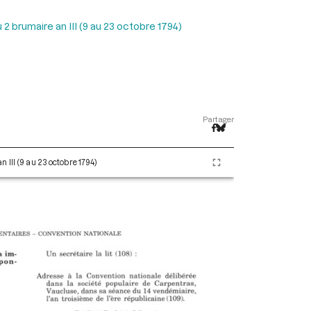
2 brumaire an III (9 au 23 octobre 1794)
Partager
 III (9 au 23 octobre 1794)