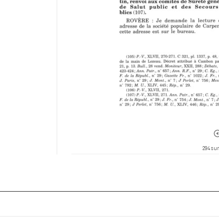
294 sur