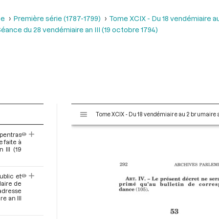
se
Première série (1787-1799)
Tome XCIX - Du 18 vendémiaire au 
éance du 28 vendémiaire an III (19 octobre 1794)
V
Tome XCIX - Du 18 vendémiaire au 2 brumaire an
i
s
rpentras
u
 faite à
a
III (19
l
i
ublic et
s
laire de
e
adresse
e an III
u
r