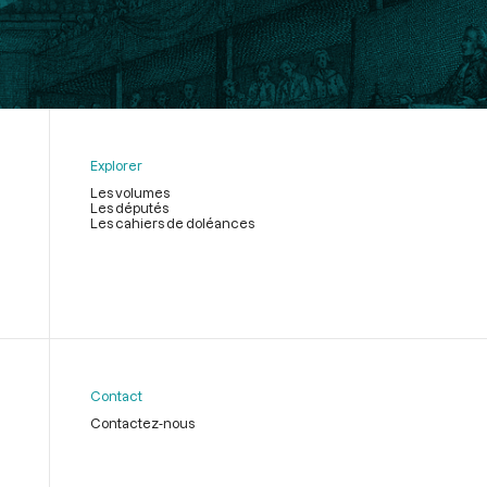
Explorer
Les volumes
Les députés
Les cahiers de doléances
Contact
Contactez-nous