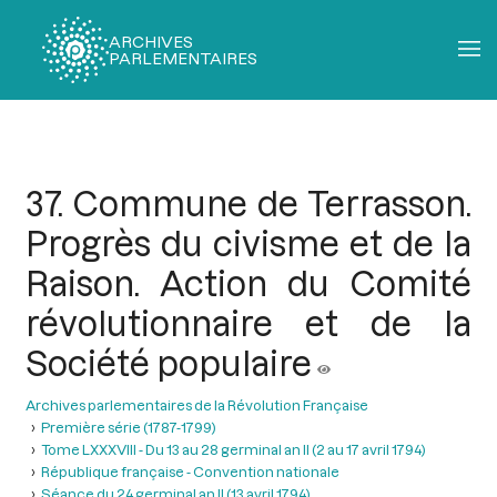
ARCHIVES
PARLEMENTAIRES
Fil
d'Ariane
37. Commune de Terrasson.
Progrès du civisme et de la
Raison. Action du Comité
révolutionnaire et de la
Société populaire
Archives parlementaires de la Révolution Française
Première série (1787-1799)
Tome LXXXVIII - Du 13 au 28 germinal an II (2 au 17 avril 1794)
République française - Convention nationale
Séance du 24 germinal an II (13 avril 1794)