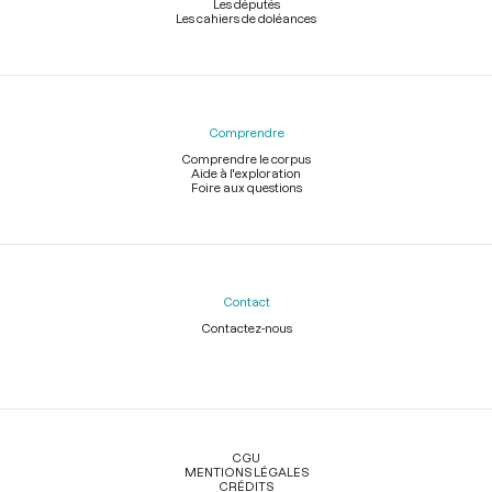
Les députés
Les cahiers de doléances
Comprendre
Comprendre le corpus
Aide à l'exploration
Foire aux questions
Contact
Contactez-nous
Légal
CGU
MENTIONS LÉGALES
CRÉDITS