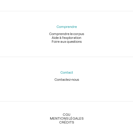
Comprendre
Comprendre le corpus
Aide à l'exploration
Foire aux questions
Contact
Contactez-nous
Légal
CGU
MENTIONS LÉGALES
CRÉDITS