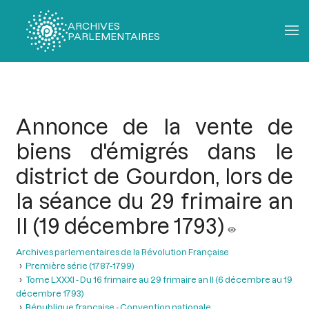
ARCHIVES
PARLEMENTAIRES
Fil
d'Ariane
Annonce de la vente de
biens d'émigrés dans le
district de Gourdon, lors de
la séance du 29 frimaire an
II (19 décembre 1793)
Archives parlementaires de la Révolution Française
Première série (1787-1799)
Tome LXXXI - Du 16 frimaire au 29 frimaire an II (6 décembre au 19
décembre 1793)
République française - Convention nationale