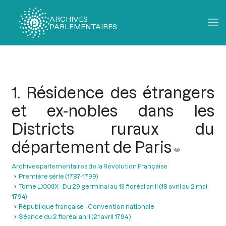
ARCHIVES
PARLEMENTAIRES
Fil
d'Ariane
1. Résidence des étrangers
et ex-nobles dans les
Districts ruraux du
département de Paris
Archives parlementaires de la Révolution Française
Première série (1787-1799)
Tome LXXXIX - Du 29 germinal au 13 floréal an II (18 avril au 2 mai
1794)
République française - Convention nationale
Séance du 2 floréal an II (21 avril 1794 )