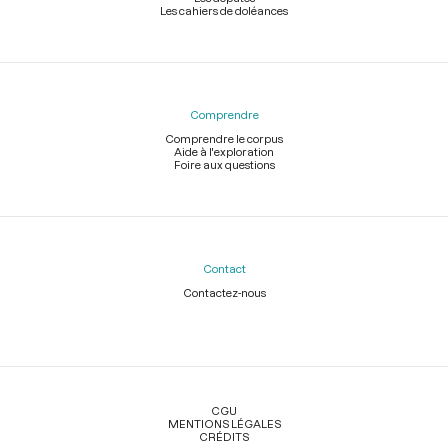
Les cahiers de doléances
Comprendre
Comprendre le corpus
Aide à l'exploration
Foire aux questions
Contact
Contactez-nous
Légal
CGU
MENTIONS LÉGALES
CRÉDITS