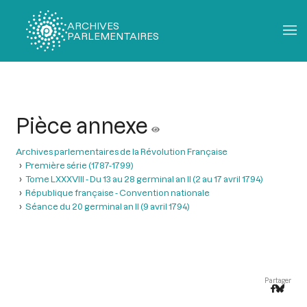
ARCHIVES
PARLEMENTAIRES
Fil
d'Ariane
Pièce annexe
Archives parlementaires de la Révolution Française
Première série (1787-1799)
Tome LXXXVIII - Du 13 au 28 germinal an II (2 au 17 avril 1794)
République française - Convention nationale
Séance du 20 germinal an II (9 avril 1794)
Partager