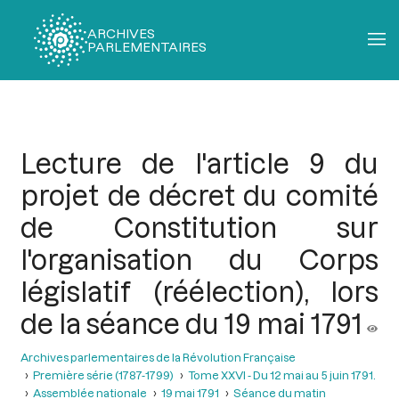
ARCHIVES
PARLEMENTAIRES
Fil
d'Ariane
Lecture de l'article 9 du
projet de décret du comité
de Constitution sur
l'organisation du Corps
législatif (réélection), lors
de la séance du 19 mai 1791
Archives parlementaires de la Révolution Française
Première série (1787-1799)
Tome XXVI - Du 12 mai au 5 juin 1791.
Assemblée nationale
19 mai 1791
Séance du matin