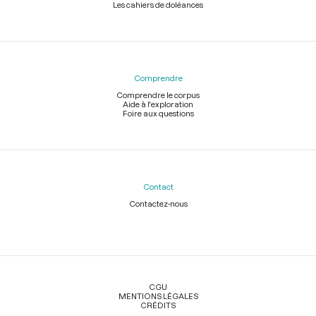
Les cahiers de doléances
Comprendre
Comprendre le corpus
Aide à l'exploration
Foire aux questions
Contact
Contactez-nous
Légal
CGU
MENTIONS LÉGALES
CRÉDITS