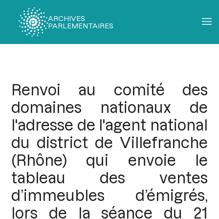
ARCHIVES
PARLEMENTAIRES
Fil
d'Ariane
Renvoi au comité des
domaines nationaux de
l'adresse de l'agent national
du district de Villefranche
(Rhône) qui envoie le
tableau des ventes
d’immeubles d’émigrés,
lors de la séance du 21