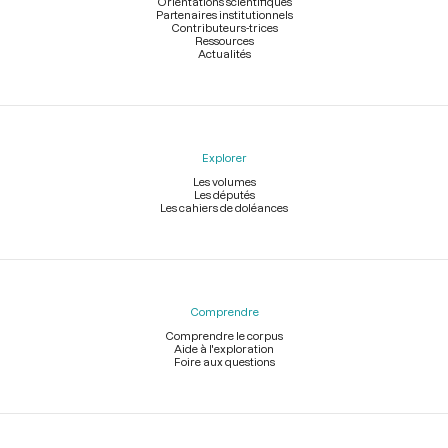
Orientations scientifiques
Partenaires institutionnels
Contributeurs-trices
Ressources
Actualités
Explorer
Les volumes
Les députés
Les cahiers de doléances
Comprendre
Comprendre le corpus
Aide à l'exploration
Foire aux questions