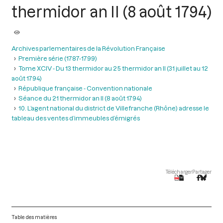
thermidor an II (8 août 1794)
Archives parlementaires de la Révolution Française
Première série (1787-1799)
Tome XCIV - Du 13 thermidor au 25 thermidor an II (31 juillet au 12
août 1794)
République française - Convention nationale
Séance du 21 thermidor an II (8 août 1794)
10. L’agent national du district de Villefranche (Rhône) adresse le
tableau des ventes d’immeubles d’émigrés
Télécharger
Partager
Table des matières