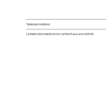
Table des matières
La table des matières ne contient aucune entrée.