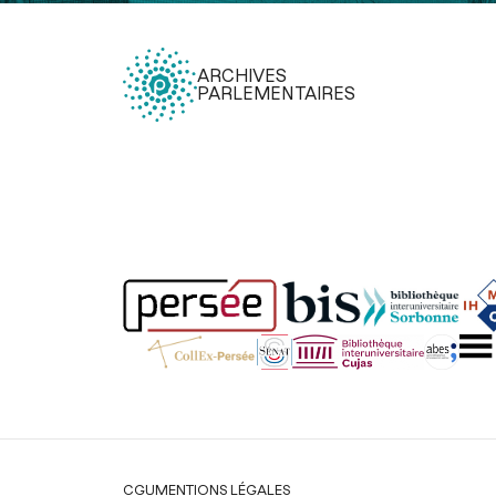
ARCHIVES
PARLEMENTAIRES
Légal
CGU
MENTIONS LÉGALES