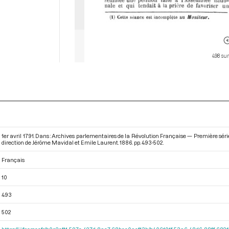
498 sur
1er avril 1791. Dans : Archives parlementaires de la Révolution Française — Première séri
direction de Jérôme Mavidal et Emile Laurent. 1886. pp. 493-502.
Français
10
493
502