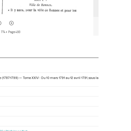
 774
• Page 493
e (1787-1799) — Tome XXIV - Du 10 mars 1791 au 12 avril 1791
, sous la