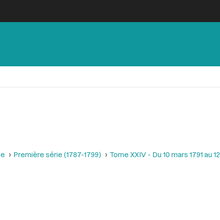
se
Première série (1787-1799)
Tome XXIV - Du 10 mars 1791 au 12 