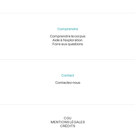
Comprendre
Comprendre le corpus
Aide à l'exploration
Foire aux questions
Contact
Contactez-nous
Légal
CGU
MENTIONS LÉGALES
CRÉDITS