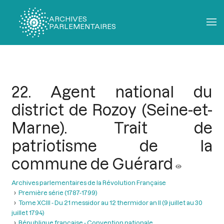
ARCHIVES
PARLEMENTAIRES
Fil
d'Ariane
22. Agent national du
district de Rozoy (Seine-et-
Marne). Trait de
patriotisme de la
commune de Guérard
Archives parlementaires de la Révolution Française
Première série (1787-1799)
Tome XCIII - Du 21 messidor au 12 thermidor an II (9 juillet au 30
juillet 1794)
République française - Convention nationale