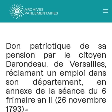
ARCHIVES
PARLEMENTAIRES
Fil
d'Ariane
Don patriotique de sa
pension par le citoyen
Darondeau, de Versailles,
réclamant un emploi dans
son département, en
annexe de la séance du 6
frimaire an II (26 novembre
1793)