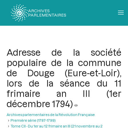
ARCHIVES
PARLEMENTAIRES
Fil
d'Ariane
Adresse de la société
populaire de la commune
de Douge (Eure-et-Loir),
lors de la séance du 11
frimaire an III (1er
décembre 1794)
Archives parlementaires de la Révolution Française
Première série (1787-1799)
Tome CII - Du 1er au 12 frimaire an III (21 novembre au 2