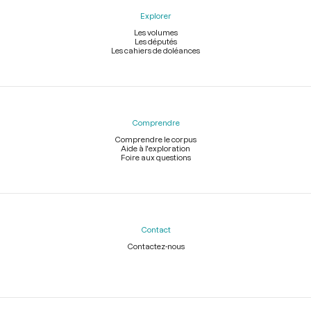
Explorer
Les volumes
Les députés
Les cahiers de doléances
Comprendre
Comprendre le corpus
Aide à l'exploration
Foire aux questions
Contact
Contactez-nous
Légal