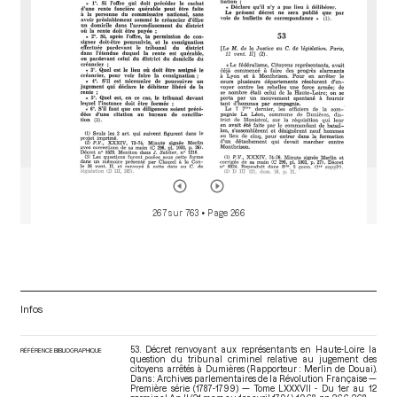
267 sur 763
• Page 266
Infos
53. Décret renvoyant aux représentants en Haute-Loire la
RÉFÉRENCE BIBLIOGRAPHIQUE
question du tribunal criminel relative au jugement des
citoyens arrêtés à Dumières (Rapporteur : Merlin de Douai).
Dans : Archives parlementaires de la Révolution Française —
Première série (1787-1799) — Tome LXXXVII - Du 1er au 12