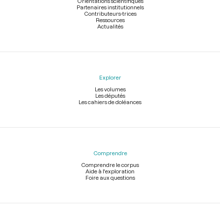
Orientations scientifiques
Partenaires institutionnels
Contributeurs-trices
Ressources
Actualités
Explorer
Les volumes
Les députés
Les cahiers de doléances
Comprendre
Comprendre le corpus
Aide à l'exploration
Foire aux questions