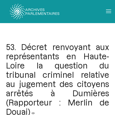
ARCHIVES
PARLEMENTAIRES
Fil
d'Ariane
53. Décret renvoyant aux
représentants en Haute-
Loire la question du
tribunal criminel relative
au jugement des citoyens
arrêtés à Dumières
(Rapporteur : Merlin de
Douai)