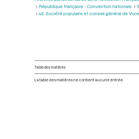
République française - Convention nationale
S
46. Société populaire et conseil général de Vor
Table des matières
La table des matières ne contient aucune entrée.