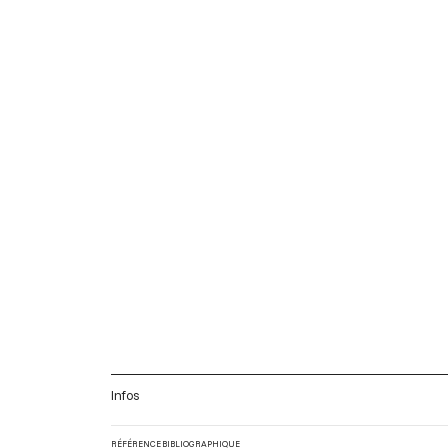
Infos
RÉFÉRENCE BIBLIOGRAPHIQUE