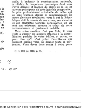
 724
• Page 282
t la Convention d'avoir plusieurs fois sauvé la patrie et disent avoir