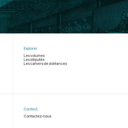
Explorer
Les volumes
Les députés
Les cahiers de doléances
Contact
Contactez-nous