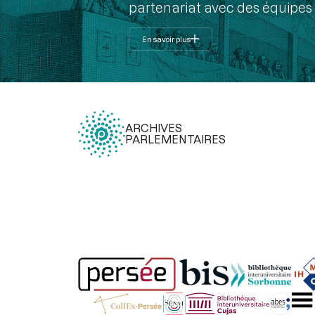
partenariat avec des équipes 
En savoir plus
ARCHIVES
PARLEMENTAIRES