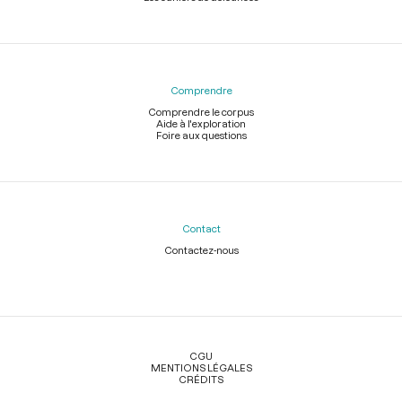
Comprendre
Comprendre le corpus
Aide à l'exploration
Foire aux questions
Contact
Contactez-nous
Légal
CGU
MENTIONS LÉGALES
CRÉDITS