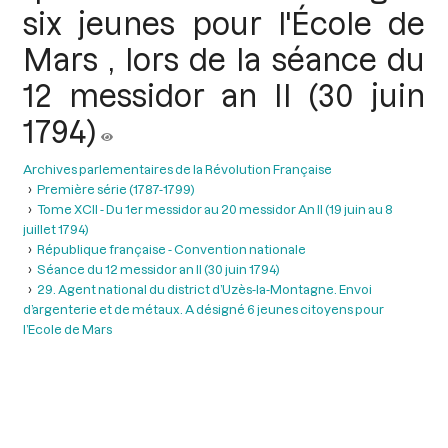
six jeunes pour l'École de
Mars , lors de la séance du
12 messidor an II (30 juin
1794)
Archives parlementaires de la Révolution Française
Première série (1787-1799)
Tome XCII - Du 1er messidor au 20 messidor An II (19 juin au 8
juillet 1794)
République française - Convention nationale
Séance du 12 messidor an II (30 juin 1794)
29. Agent national du district d’Uzès-la-Montagne. Envoi
d’argenterie et de métaux. A désigné 6 jeunes citoyens pour
l’Ecole de Mars