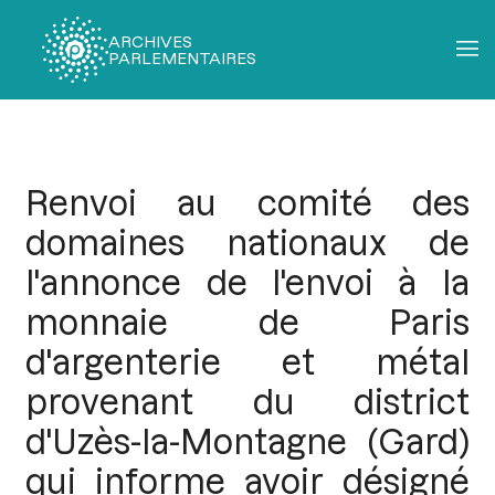
ARCHIVES
PARLEMENTAIRES
Fil
d'Ariane
Renvoi au comité des
domaines nationaux de
l'annonce de l'envoi à la
monnaie de Paris
d'argenterie et métal
provenant du district
d'Uzès-la-Montagne (Gard)
qui informe avoir désigné